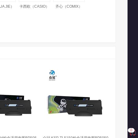
A JIE）
卡西欧（CASIO）
齐心（COMIX）
0
50H粉盒适用奔图BP505
众冠 KSP-TL5150粉盒适用奔图BP5050